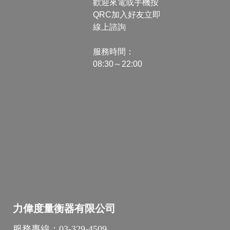
歡迎來電或手機按
QRC加入好友立即
線上諮詢
服務時間：
08:30～22:00
力偉度量衡器有限公司
服務專線：
03-329-4509