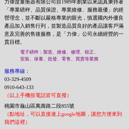
力偉度量衡器有限公司自1989年創業以來認真秉持著
「專業磅秤、品質保證、專業維修、服務最優」的經
營理念，並不斷以嚴格專業的眼光，慎選國內外優良
產品加入銷售行列，並製造品質良好的產品讓客戶滿
意及完善的售後服務，是「力偉」公司永續經營的一
貫目標。
電子磅秤：製造、維修、修理、校正、
安裝、保養、批發、零售、買賣等業務
服務專線：
03-329-4509
0910-643-133
（以上手機按電話皆可直撥）
桃園市龜山區萬壽路二段855號
（點地址，可以直接連上google地圖，讓您方便來到
我們這裡）