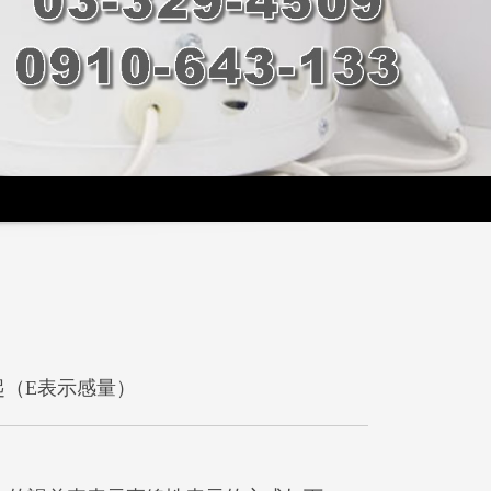
起（E表示感量）