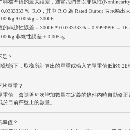
與標準值的最大誤差，通常我們會以非線性(Nonlinear
.0333333 % R.O，
其中 R.O 為 Rated Output 表示輸
0kg /0.005kg = 3000E
誤差 = 3000E * 0.0333333% = 0.999999E ≒ 1E = 
5.000kg 非線性誤差 ± 0.005kg
不足？
能狀態下，取樣所計算出的單重或輸入的單重值低於0.2
平均單重？
單重值，會隨著每次增加數量在定義的條件內時自動修正目
低於目前秤盤上的數量。
倍率值？