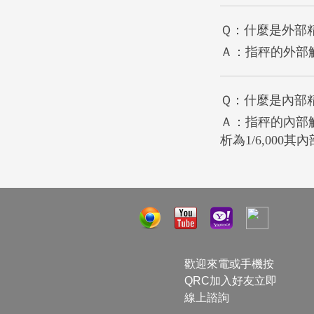
Ｑ：什麼是外部
Ａ：指秤的外部解析
Ｑ：什麼是內部
Ａ：指秤的內部解
析為1/6,000其內
歡迎來電或手機按
QRC加入好友立即
線上諮詢