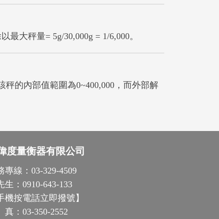
5g/30,000g = 1/6,000。
內部值範圍為0~400,000，而外部解
偉度量衡器有限公司
務專線：
03-329-4509
先生：
0910-643-133
手機按電話立即撥號
】
 真：
03-350-2552