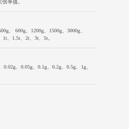
放大倍率值。
00g、1200g、1500g、3000g、
、1t、1.5t、2t、3t、5t。
、0.05g、0.1g、0.2g、0.5g、1g、