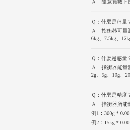
Ａ：隨意負載下所
Ｑ：什麼是秤量
Ａ：指衡器可量測到
6kg、7.5kg、12k
Ｑ：什麼是感量
Ａ：指衡器能量測到之
2g、5g、10g、20
Ｑ：什麼是精度
Ａ：指衡器所能
例1：300g * 0.0
例2：15kg * 0.00