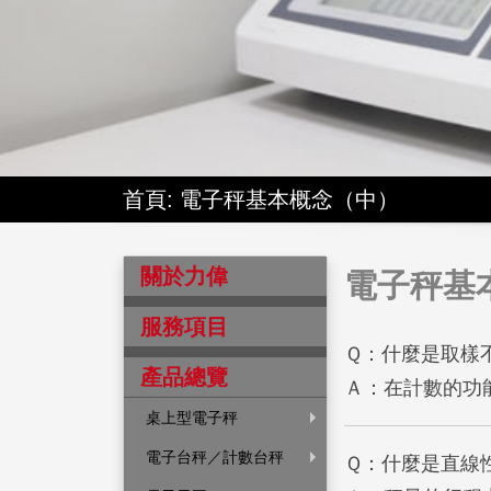
首頁
: 電子秤基本概念（中）
關於力偉
電子秤基本
服務項目
Ｑ：什麼是取樣
產品總覽
Ａ：在計數的功
桌上型電子秤
電子台秤／計數台秤
Ｑ：什麼是直線