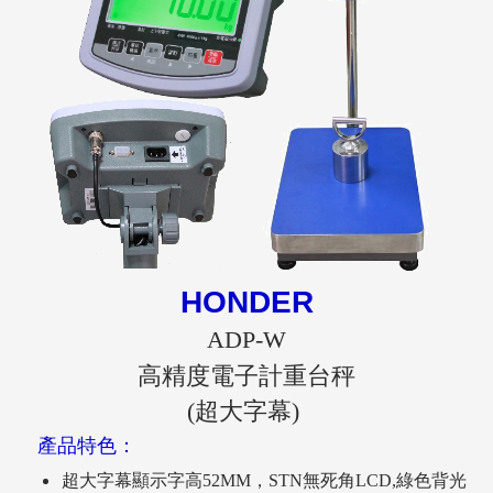
HONDER
ADP-W
高精度電子計重台秤
(超大字幕)
產品特色：
超大字幕顯示字高52MM，STN無死角LCD,綠色背光