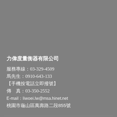
力偉度量衡器有限公司
服務專線：
03-329-4509
馬先生：
0910-643-133
【
手機按電話立即撥號
】
傳 真：
03-350-2552
E-mail：
liwoei.lw@msa.hinet.net
桃園市龜山區萬壽路二段855號