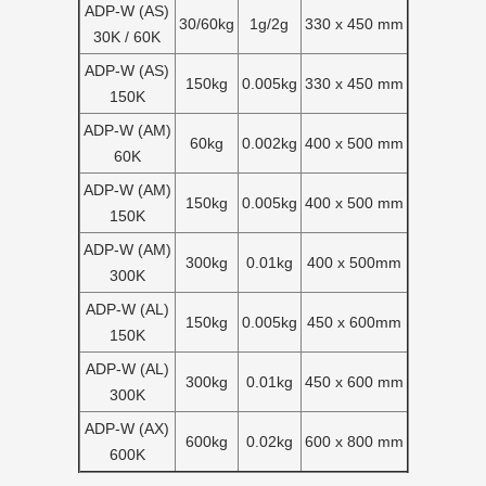
ADP-W (AS)
30/60kg
1g/2g
330 x 450 mm
30K / 60K
ADP-W (AS)
150kg
0.005kg
330 x 450 mm
150K
ADP-W (AM)
60kg
0.002kg
400 x 500 mm
60K
ADP-W (AM)
150kg
0.005kg
400 x 500 mm
150K
ADP-W (AM)
300kg
0.01kg
400 x 500mm
300K
ADP-W (AL)
150kg
0.005kg
450 x 600mm
150K
ADP-W (AL)
300kg
0.01kg
450 x 600 mm
300K
ADP-W (AX)
600kg
0.02kg
600 x 800 mm
600K