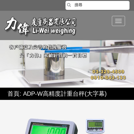
Toggle
navigat
首頁
: ADP-W高精度計重台秤(大字幕)