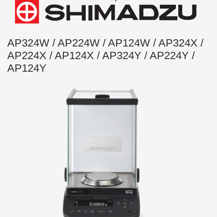
AP324W / AP224W / AP124W / AP324X /
AP224X / AP124X / AP324Y / AP224Y /
AP124Y