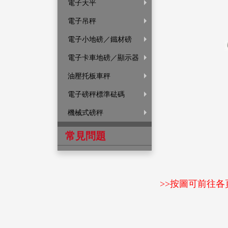
電子天平
電子吊秤
電子小地磅／鐵材磅
電子卡車地磅／顯示器
油壓托板車秤
電子磅秤標準砝碼
機械式磅秤
常見問題
>>按圖可前往各