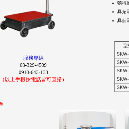
獨特
具充
具低
型
SKW-
服務專線
SKW-
03-329-4509
SKW-
0910-643-133
SKW-
（以上手機按電話皆可直撥）
SKW-
頁