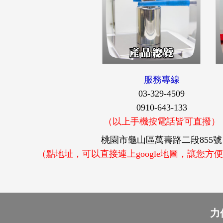
服務專線
03-329-4509
0910-643-133
（以上手機按電話皆可直撥）
桃園市龜山區萬壽路二段855號
（點地址，可以直接連上google地圖，讓您方
力