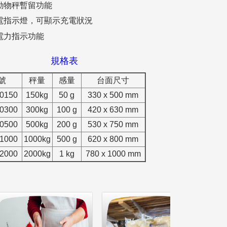
動物秤暫留功能
電指示燈，可顯示充電狀況
電力指示功能
規格表
號
秤量
感量
台面尺寸
0150
150kg
50 g
330 x 500 mm
0300
300kg
100 g
420 x 630 mm
0500
500kg
200 g
530 x 750 mm
1000
1000kg
500 g
620 x 800 mm
2000
2000kg
1 kg
780 x 1000 mm