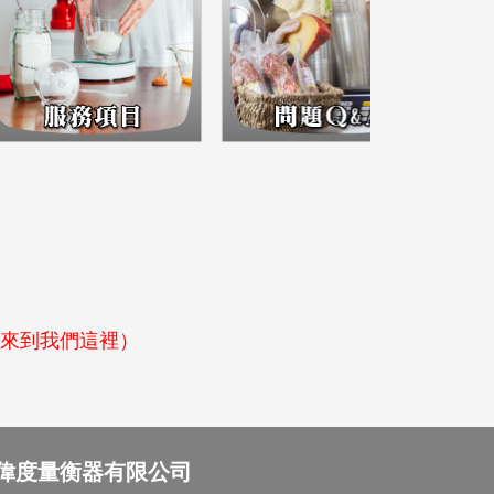
便來到我們這裡）
偉度量衡器有限公司