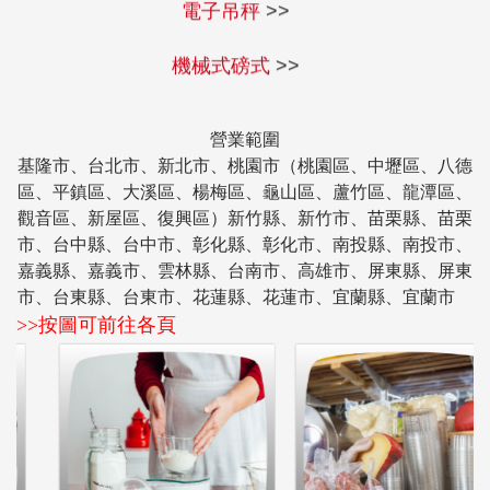
電子吊秤
>>
機械式磅式
>>
營業範圍
基隆市、台北市、新北市、桃園市（桃園區、中壢區、八德
區、平鎮區、大溪區、楊梅區、龜山區、蘆竹區、龍潭區、
觀音區、新屋區、復興區）新竹縣、新竹市、苗栗縣、苗栗
市、台中縣、台中市、彰化縣、彰化市、南投縣、南投市、
嘉義縣、嘉義市、雲林縣、台南市、高雄市、屏東縣、屏東
市、台東縣、台東市、花蓮縣、花蓮市、宜蘭縣、宜蘭市
>>按圖可前往各頁