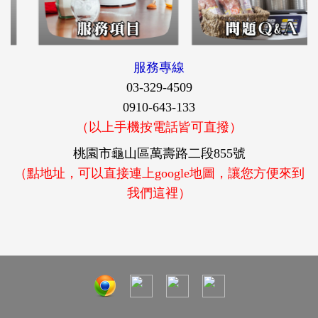
服務專線
03-329-4509
0910-643-133
（以上手機按電話皆可直撥）
桃園市龜山區萬壽路二段855號
（點地址，可以直接連上google地圖，讓您方便來到
我們這裡）