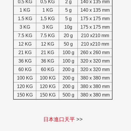
0.5 KG
0.5 KG
2 g
140 x 135 mm
1 KG
1 KG
5 g
140 x 135 mm
1.5 KG
1.5 KG
5 g
175 x 175 mm
3 KG
3 KG
10g
175 x 175 mm
7.5 KG
7.5 KG
20 g
210 x210 mm
12 KG
12 KG
50 g
210 x210 mm
21 KG
21 KG
100 g
260 x 260 mm
36 KG
36 KG
100 g
320 x 320 mm
60 KG
60 KG
200 g
320 x 320 mm
100 KG
100 KG
200 g
380 x 380 mm
120 KG
120 KG
200 g
380 x 380 mm
150 KG
150 KG
500 g
380 x 380 mm
電子天平
>>
日本進口天平
>>