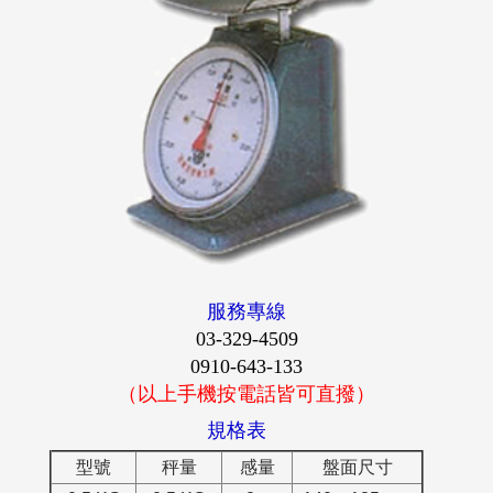
服務專線
03-329-4509
0910-643-133
（以上手機按電話皆可直撥）
規格表
型號
秤量
感量
盤面尺寸