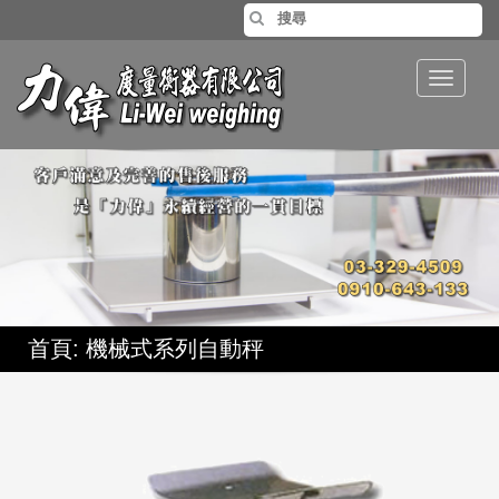
Toggle
navigat
首頁
: 機械式系列自動秤