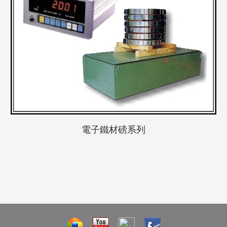
電子鐵材磅系列